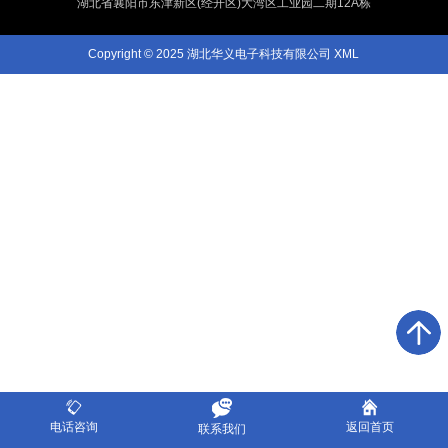
湖北省襄阳市东津新区(经开区)大湾区工业园二期12A栋
Copyright © 2025 湖北华义电子科技有限公司
XML
电话咨询
返回首页
联系我们