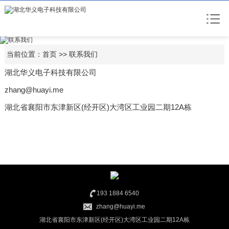
当前位置：
首页
>>
联系我们
湖北华义电子科技有限公司
zhang@huayi.me
湖北省襄阳市东津新区(经开区)大湾区工业园二期12A栋
193 1884 6540
zhang@huayi.me
湖北省襄阳市东津新区(经开区)大湾区工业园二期12A栋